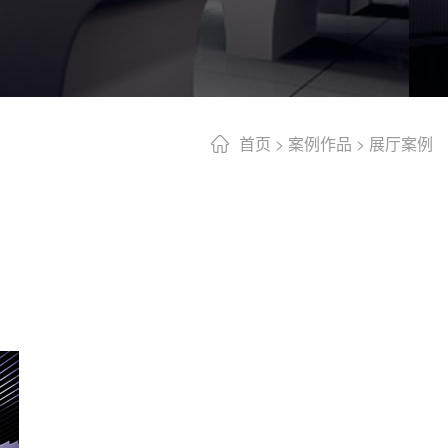
首页
>
案例作品
>
展厅案例