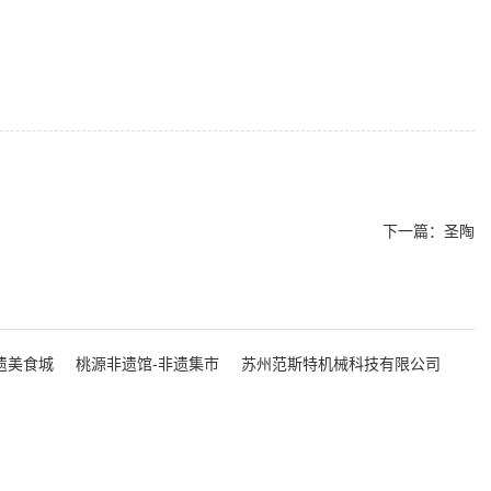
下一篇：
圣陶
遗美食城
桃源非遗馆-非遗集市
苏州范斯特机械科技有限公司