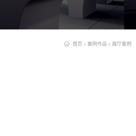
首页
>
案例作品
>
展厅案例